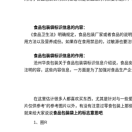
食品包装袋标识信息的内容：
《食品卫生法》明确规定，食品包装厂家或者食品的说明
用方法以及营养成份。如果存在食用禁忌的，过敏源也要注
食品包装袋标识信息的作用：
沧州华良包装关于食品包装袋标识信息介绍说，食品安全
注明的容，这些内容信息，一方面是为了加强对食品生产企
在这里估计很多人都喜欢买东西，尤其是针对与一些爱吃
片仅供参考”的参考图片以外，有没有注意过零食包装上那
就来给大家说说
食品包装袋上的标志意思吧
.
1、圈R