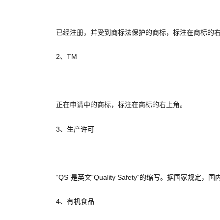
已经注册，并受到商标法保护的商标，标注在商标的右
2、TM
正在申请中的商标，标注在商标的右上角。
3、生产许可
“QS”是英文“Quality Safety”的缩写。据国
4、有机食品