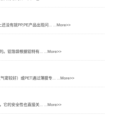
有就PP,PE产品出现问...
...More>>
。铝箔袋根据铝特有...
...More>>
密较好）或PET通过薄膜专...
...More>>
它的安全性也直接关...
...More>>