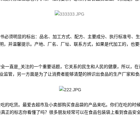
书必须明显的标出：品名、加工方式、配方、主要成分、执行标准号、生
明，并温馨提示。产地、厂名、厂址、联系方式，如果是代加工的，也要
一直是_关注的一个重要话题，它关系的民生和人民的健康，所以，在
业监管，另一方面是为了让消费者能够清楚的辨识出食品的生产厂家和食
的吃货。最爱去超市及小卖部购买食品袋的产品来吃。你们在吃的时候，
些真正的标志你看懂了吗？很多朋友经常可以在食品包装袋上看到食品安