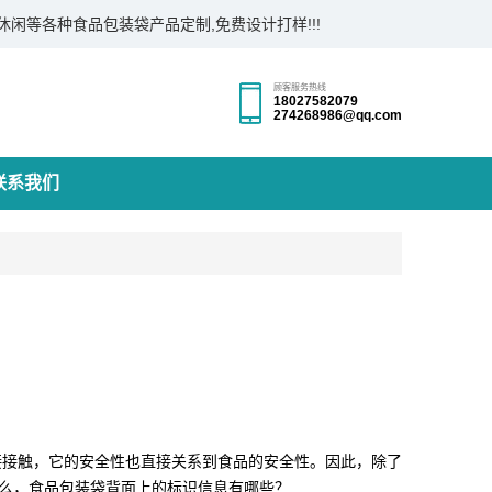
闲等各种食品包装袋产品定制,免费设计打样!!!
顾客服务热线
18027582079
274268986@qq.com
联系我们
接触，它的安全性也直接关系到食品的安全性。因此，除了
么，食品包装袋背面上的标识信息有哪些？