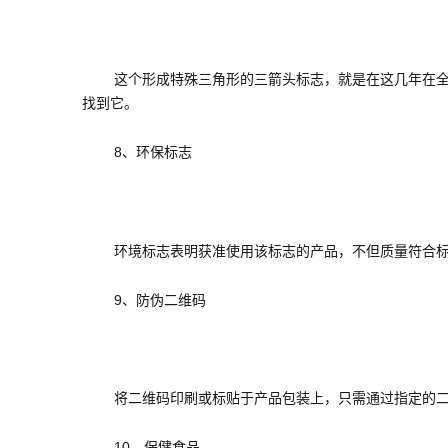
这个形成特殊三角形的三箭头标志，就是在这几年在全世
找到它。
8、环保标志
环境标志表明获准使用该标志的产品，不但质量符合标准
9、防伪二维码
将二维码印刷或标贴于产品包装上，只需通过指定的二维
10、保健食品