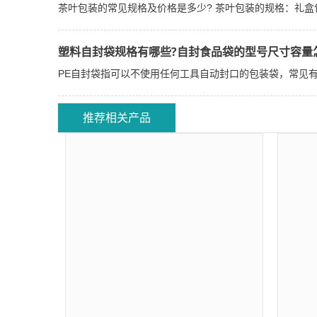
茶叶包装的常见规格及价格是多少? 茶叶包装的规格：礼盒包装3两
塑料自封袋规格有哪些?自封食品袋的型号尺寸容量
PE自封袋指可以不使用任何工具自动封口的包装袋，常见有夹链
推荐相关产品