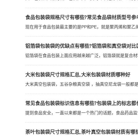
食品包装袋规格尺寸有哪些?常见食品袋材质型号参
现在用于食品包装最主要的是PP和PE，就是聚丙烯和聚乙烯
铝箔袋包装袋的优缺点有哪些?铝箔袋和真空袋对比
铝箔袋在食品包装上面应用越来越广泛，铝箔袋就是复合材
大米包装袋尺寸规格汇总,大米包装袋材质哪种好
大米真空包装袋，五谷杂粮真空袋 ，抽真空尼龙袋一般都是复
常见食品包装袋标识信息有哪些?包装袋上的标志都
提到食品安全，一直以来都是一个热门的话题，食品药品监
茶叶包装袋尺寸规格汇总,茶叶真空包装袋材质有哪