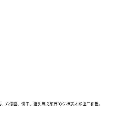
味品、方便面、饼干、罐头等必须有“QS”标志才能出厂销售。