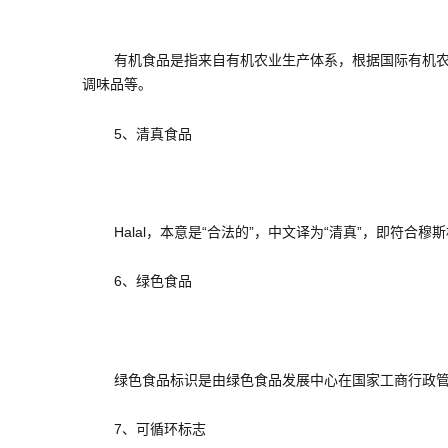
有机食品是指来自有机农业生产体系，根据国际有机农业
调味品等。
5、清真食品
Halal，本意是“合法的”，中文译为“清真”，即符合
6、绿色食品
绿色食品标识是由绿色食品发展中心在国家工商行政管理
7、可循环标志