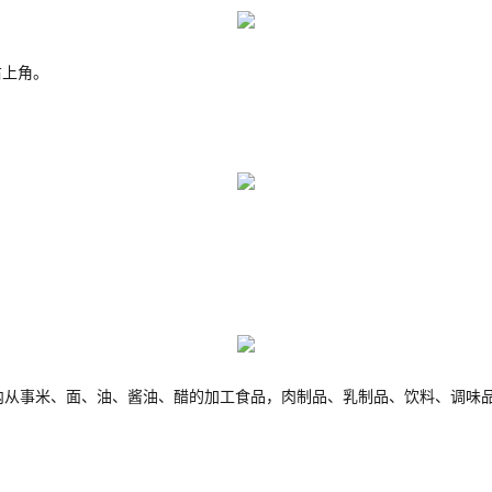
上角。
家规定，国内从事米、面、油、酱油、醋的加工食品，肉制品、乳制品、饮料、调