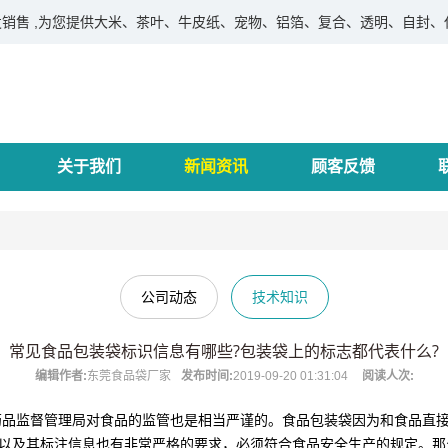
销售 ,为您提供大米、茶叶、牛皮纸、宠物、铝箔、复合、透明、自封、休
关于我们
新闻资讯
顾客反馈
公司动态
技术知识
常见食品包装袋标识信息有哪些?包装袋上的标志都代表什么?
编辑作者:
东莞食品袋厂家
发布时间:
2019-09-20 01:31:04
阅读人次:
监督管理局对食品的监管也是相当严谨的。食品包装袋因为和食品直接
以及其标注信息也有非常严格的要求，必须符合食品安全生产的规定。那